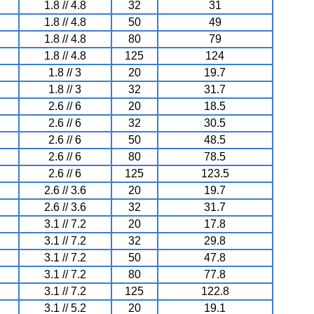
1.8 // 4.8
32
31
1.8 // 4.8
50
49
1.8 // 4.8
80
79
1.8 // 4.8
125
124
1.8 // 3
20
19.7
1.8 // 3
32
31.7
2.6 // 6
20
18.5
2.6 // 6
32
30.5
2.6 // 6
50
48.5
2.6 // 6
80
78.5
2.6 // 6
125
123.5
2.6 // 3.6
20
19.7
2.6 // 3.6
32
31.7
3.1 // 7.2
20
17.8
3.1 // 7.2
32
29.8
3.1 // 7.2
50
47.8
3.1 // 7.2
80
77.8
3.1 // 7.2
125
122.8
3.1 // 5.2
20
19.1