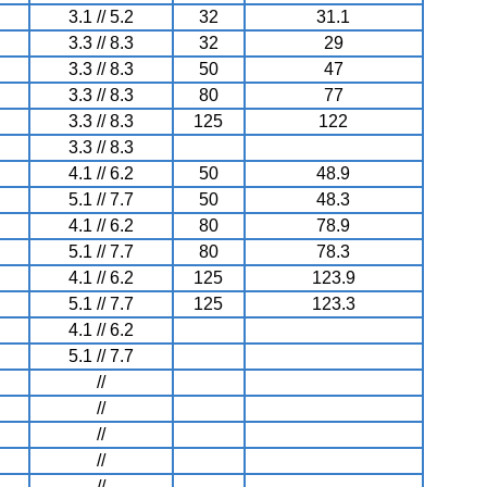
3.1 // 5.2
32
31.1
3.3 // 8.3
32
29
3.3 // 8.3
50
47
3.3 // 8.3
80
77
3.3 // 8.3
125
122
3.3 // 8.3
4.1 // 6.2
50
48.9
5.1 // 7.7
50
48.3
4.1 // 6.2
80
78.9
5.1 // 7.7
80
78.3
4.1 // 6.2
125
123.9
5.1 // 7.7
125
123.3
4.1 // 6.2
5.1 // 7.7
//
//
//
//
//