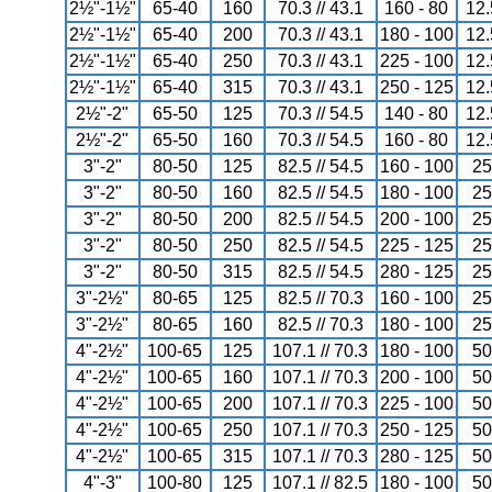
2½"-1½"
65-40
160
70.3 // 43.1
160 - 80
12.
2½"-1½"
65-40
200
70.3 // 43.1
180 - 100
12.
2½"-1½"
65-40
250
70.3 // 43.1
225 - 100
12.
2½"-1½"
65-40
315
70.3 // 43.1
250 - 125
12.
2½"-2"
65-50
125
70.3 // 54.5
140 - 80
12.
2½"-2"
65-50
160
70.3 // 54.5
160 - 80
12.
3"-2"
80-50
125
82.5 // 54.5
160 - 100
25
3"-2"
80-50
160
82.5 // 54.5
180 - 100
25
3"-2"
80-50
200
82.5 // 54.5
200 - 100
25
3"-2"
80-50
250
82.5 // 54.5
225 - 125
25
3"-2"
80-50
315
82.5 // 54.5
280 - 125
25
3"-2½"
80-65
125
82.5 // 70.3
160 - 100
25
3"-2½"
80-65
160
82.5 // 70.3
180 - 100
25
4"-2½"
100-65
125
107.1 // 70.3
180 - 100
50
4"-2½"
100-65
160
107.1 // 70.3
200 - 100
50
4"-2½"
100-65
200
107.1 // 70.3
225 - 100
50
4"-2½"
100-65
250
107.1 // 70.3
250 - 125
50
4"-2½"
100-65
315
107.1 // 70.3
280 - 125
50
4"-3"
100-80
125
107.1 // 82.5
180 - 100
50