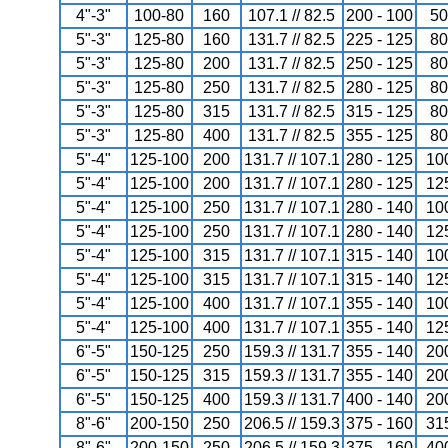
4"-3"
100-80
160
107.1 // 82.5
200 - 100
50
5"-3"
125-80
160
131.7 // 82.5
225 - 125
80
5"-3"
125-80
200
131.7 // 82.5
250 - 125
80
5"-3"
125-80
250
131.7 // 82.5
280 - 125
80
5"-3"
125-80
315
131.7 // 82.5
315 - 125
80
5"-3"
125-80
400
131.7 // 82.5
355 - 125
80
5"-4"
125-100
200
131.7 // 107.1
280 - 125
10
5"-4"
125-100
200
131.7 // 107.1
280 - 125
12
5"-4"
125-100
250
131.7 // 107.1
280 - 140
10
5"-4"
125-100
250
131.7 // 107.1
280 - 140
12
5"-4"
125-100
315
131.7 // 107.1
315 - 140
10
5"-4"
125-100
315
131.7 // 107.1
315 - 140
12
5"-4"
125-100
400
131.7 // 107.1
355 - 140
10
5"-4"
125-100
400
131.7 // 107.1
355 - 140
12
6"-5"
150-125
250
159.3 // 131.7
355 - 140
20
6"-5"
150-125
315
159.3 // 131.7
355 - 140
20
6"-5"
150-125
400
159.3 // 131.7
400 - 140
20
8"-6"
200-150
250
206.5 // 159.3
375 - 160
31
8"-6"
200-150
250
206.5 // 159.3
375 - 160
40