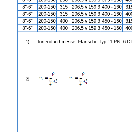
8"-6"
200-150
315
206.5 // 159.3
400 - 160
31
8"-6"
200-150
315
206.5 // 159.3
400 - 160
40
8"-6"
200-150
400
206.5 // 159.3
450 - 160
31
8"-6"
200-150
400
206.5 // 159.3
450 - 160
40
Innendurchmesser Flansche Typ 11 PN16 D
1)
2)