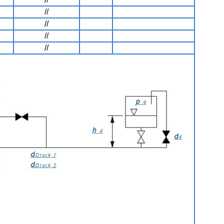
//
//
//
//